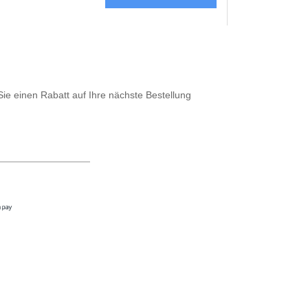
Sie einen Rabatt auf Ihre nächste Bestellung