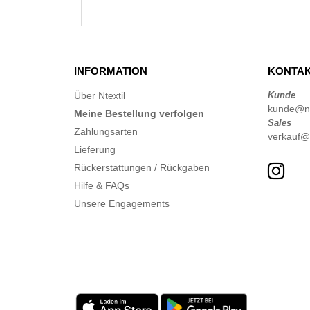
INFORMATION
KONTAK
Über Ntextil
Kunde
kunde@nte
Meine Bestellung verfolgen
Sales
Zahlungsarten
verkauf@n
Lieferung
Rückerstattungen / Rückgaben
Hilfe & FAQs
Unsere Engagements