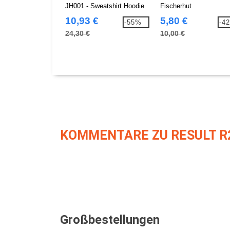
JH001 - Sweatshirt Hoodie
Fischerhut
10,93 €
5,80 €
-55%
-4
24,30 €
10,00 €
KOMMENTARE ZU RESULT R
Großbestellungen