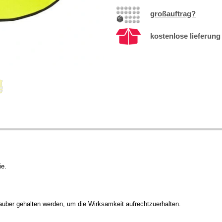
großauftrag?
kostenlose lieferung 
ie.
sauber gehalten werden, um die Wirksamkeit aufrechtzuerhalten.