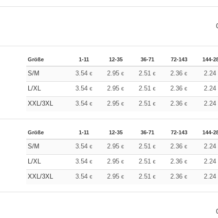
Größe
1-11
12-35
36-71
72-143
144-2
S/M
3.54
2.95
2.51
2.36
2.24
€
€
€
€
L/XL
3.54
2.95
2.51
2.36
2.24
€
€
€
€
XXL/3XL
3.54
2.95
2.51
2.36
2.24
€
€
€
€
Größe
1-11
12-35
36-71
72-143
144-2
S/M
3.54
2.95
2.51
2.36
2.24
€
€
€
€
L/XL
3.54
2.95
2.51
2.36
2.24
€
€
€
€
XXL/3XL
3.54
2.95
2.51
2.36
2.24
€
€
€
€