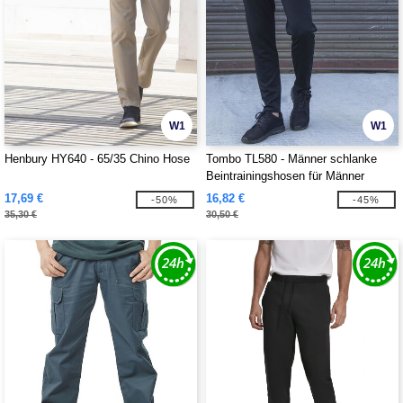
W1
W1
Henbury HY640 - 65/35 Chino Hose
Tombo TL580 - Männer schlanke
Beintrainingshosen für Männer
17,69 €
16,82 €
-50%
-45%
35,30 €
30,50 €