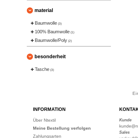
material
Baumwolle
(3)
100% Baumwolle
(1)
Baumwolle/Poly
(2)
besonderheit
Tasche
(3)
Ei
INFORMATION
KONTAK
Über Ntextil
Kunde
kunde@nte
Meine Bestellung verfolgen
Sales
Zahlungsarten