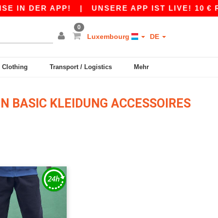
IN DER APP!
|
UNSERE APP IST LIVE! 10 € RA
0
Luxembourg
DE
y Clothing
Transport / Logistics
Mehr
ON BASIC KLEIDUNG ACCESSOIRES