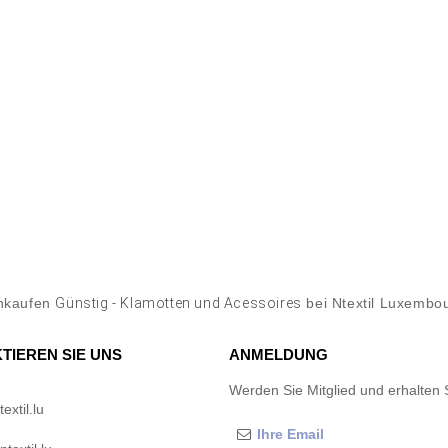
nkaufen
Günstig - Klamotten und Acessoires
bei Ntextil Luxembo
TIEREN SIE UNS
ANMELDUNG
Werden Sie Mitglied und erhalten 
xtil.lu