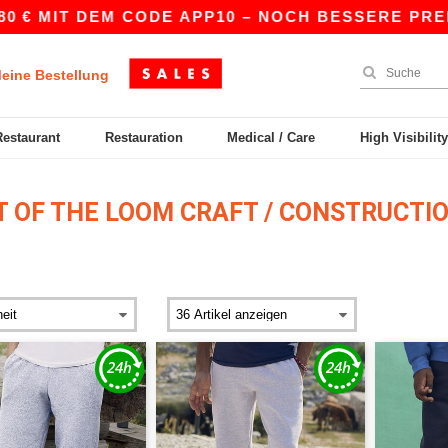
 € MIT DEM CODE APP10 – NOCH BESSERE PREISE 
eine Bestellung
Restaurant
Restauration
Medical / Care
High Visibilit
T OF THE LOOM CRAFT / CONSTRUCTI