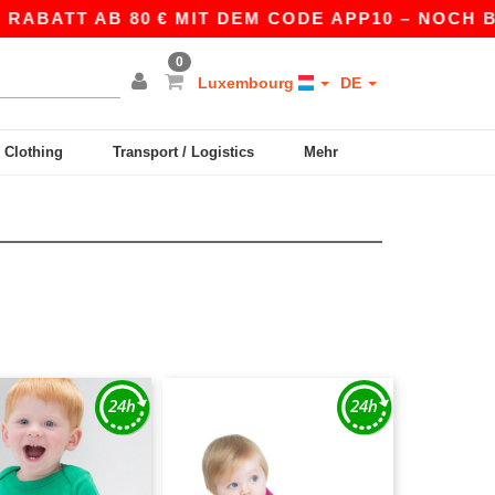
ATT AB 80 € MIT DEM CODE APP10 – NOCH BESSE
0
Luxembourg
DE
y Clothing
Transport / Logistics
Mehr