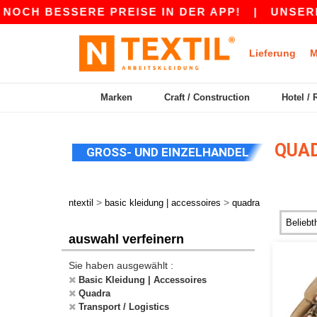
NOCH BESSERE PREISE IN DER APP!
|
UNSERE AP
Lieferung
M
Marken
Craft / Construction
Hotel / 
QUAD
GROSS- UND EINZELHANDEL
>
>
ntextil
basic kleidung | accessoires
quadra
auswahl verfeinern
Sie haben ausgewählt :
Basic Kleidung | Accessoires
Quadra
Transport / Logistics