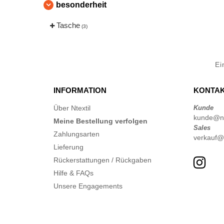
besonderheit
Tasche
(3)
Ei
INFORMATION
KONTAK
Über Ntextil
Kunde
kunde@nte
Meine Bestellung verfolgen
Sales
Zahlungsarten
verkauf@n
Lieferung
Rückerstattungen / Rückgaben
Hilfe & FAQs
Unsere Engagements