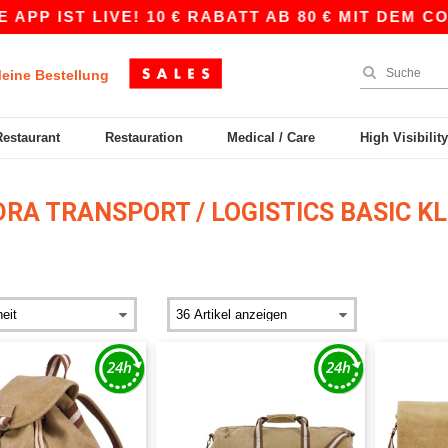
P IST LIVE! 10 € RABATT AB 80 € MIT DEM COD
eine Bestellung
Restaurant
Restauration
Medical / Care
High Visibilit
RA TRANSPORT / LOGISTICS BASIC K