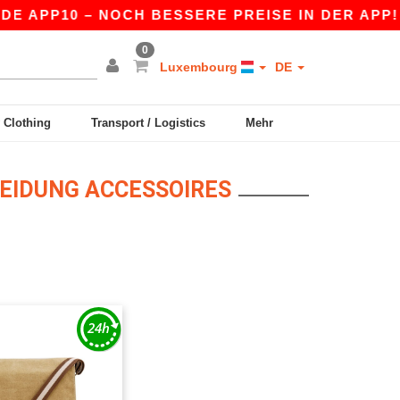
E APP10 – NOCH BESSERE PREISE IN DER APP!
0
Luxembourg
DE
y Clothing
Transport / Logistics
Mehr
LEIDUNG ACCESSOIRES