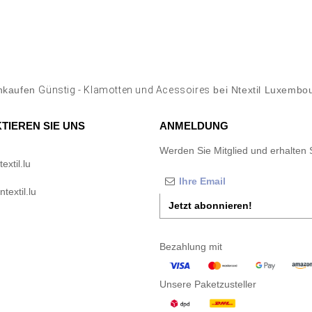
nkaufen
Günstig - Klamotten und Acessoires
bei Ntextil Luxembo
TIEREN SIE UNS
ANMELDUNG
Werden Sie Mitglied und erhalten 
xtil.lu
textil.lu
Jetzt abonnieren!
Bezahlung mit
Unsere Paketzusteller