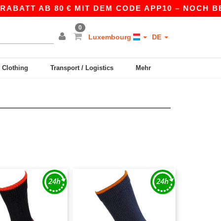
ABATT AB 80 € MIT DEM CODE APP10 – NOCH BES
0
Luxembourg
DE
y Clothing
Transport / Logistics
Mehr