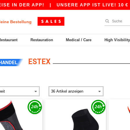
 IN DER APP!
|
UNSERE APP IST LIVE! 10 € R
eine Bestellung
Restaurant
Restauration
Medical / Care
High Visibilit
ESTEX
HANDEL