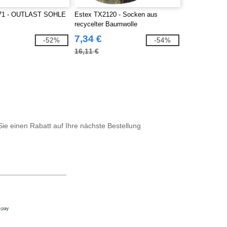
71 - OUTLAST SOHLE
Estex TX2120 - Socken aus
recycelter Baumwolle
7,34 €
-52%
-54%
16,11 €
Sie einen Rabatt auf Ihre nächste Bestellung