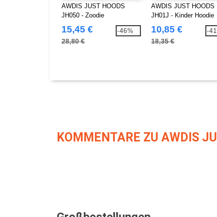
AWDIS JUST HOODS
AWDIS JUST HOODS
JH050 - Zoodie
JH01J - Kinder Hoodie
15,45 €
10,85 €
-46%
-4
28,80 €
18,35 €
KOMMENTARE ZU AWDIS JU