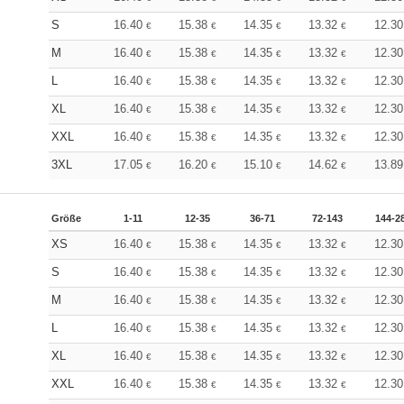
S
16.40
15.38
14.35
13.32
12.3
€
€
€
€
M
16.40
15.38
14.35
13.32
12.3
€
€
€
€
L
16.40
15.38
14.35
13.32
12.3
€
€
€
€
XL
16.40
15.38
14.35
13.32
12.3
€
€
€
€
XXL
16.40
15.38
14.35
13.32
12.3
€
€
€
€
3XL
17.05
16.20
15.10
14.62
13.8
€
€
€
€
Größe
1-11
12-35
36-71
72-143
144-2
XS
16.40
15.38
14.35
13.32
12.3
€
€
€
€
S
16.40
15.38
14.35
13.32
12.3
€
€
€
€
M
16.40
15.38
14.35
13.32
12.3
€
€
€
€
L
16.40
15.38
14.35
13.32
12.3
€
€
€
€
XL
16.40
15.38
14.35
13.32
12.3
€
€
€
€
XXL
16.40
15.38
14.35
13.32
12.3
€
€
€
€