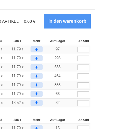
0
ARTIKEL
0.00
€
87
288 +
Mehr
Auf Lager
Anzahl
+
0
11.79
97
€
€
+
0
11.79
293
€
€
+
0
11.79
533
€
€
+
0
11.79
464
€
€
+
0
11.79
355
€
€
+
0
11.79
66
€
€
+
9
13.52
32
€
€
87
288 +
Mehr
Auf Lager
Anzahl
+
0
11.79
15
€
€