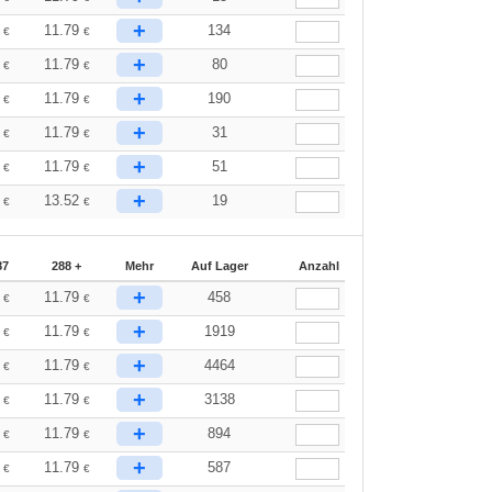
+
0
11.79
134
€
€
+
0
11.79
80
€
€
+
0
11.79
190
€
€
+
0
11.79
31
€
€
+
0
11.79
51
€
€
+
9
13.52
19
€
€
87
288 +
Mehr
Auf Lager
Anzahl
+
0
11.79
458
€
€
+
0
11.79
1919
€
€
+
0
11.79
4464
€
€
+
0
11.79
3138
€
€
+
0
11.79
894
€
€
+
0
11.79
587
€
€