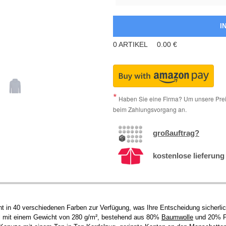
0
ARTIKEL
0.00
€
Haben Sie eine Firma? Um unsere Preis
beim Zahlungsvorgang an.
großauftrag?
kostenlose lieferung 
ht in 40 verschiedenen Farben zur Verfügung, was Ihre Entscheidung sicherli
l mit einem Gewicht von 280 g/m², bestehend aus 80%
Baumwolle
und 20% Pol