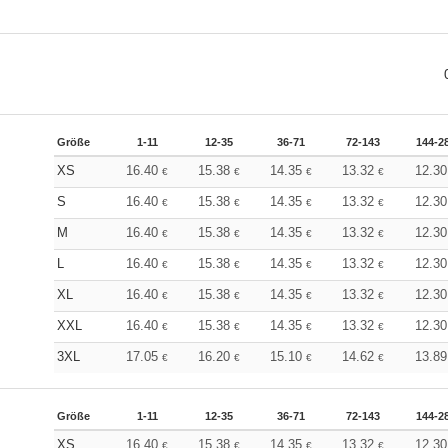
Größe
1-11
12-35
36-71
72-143
144-2
XS
16.40
15.38
14.35
13.32
12.3
€
€
€
€
S
16.40
15.38
14.35
13.32
12.3
€
€
€
€
M
16.40
15.38
14.35
13.32
12.3
€
€
€
€
L
16.40
15.38
14.35
13.32
12.3
€
€
€
€
XL
16.40
15.38
14.35
13.32
12.3
€
€
€
€
XXL
16.40
15.38
14.35
13.32
12.3
€
€
€
€
3XL
17.05
16.20
15.10
14.62
13.8
€
€
€
€
Größe
1-11
12-35
36-71
72-143
144-2
XS
16.40
15.38
14.35
13.32
12.3
€
€
€
€