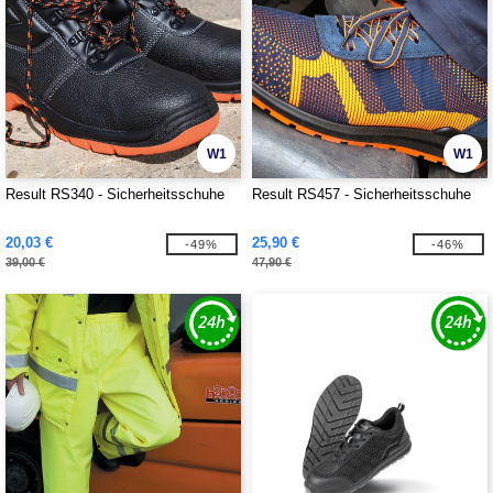
W1
W1
Result RS340 - Sicherheitsschuhe
Result RS457 - Sicherheitsschuhe
20,03 €
25,90 €
-49%
-46%
39,00 €
47,90 €