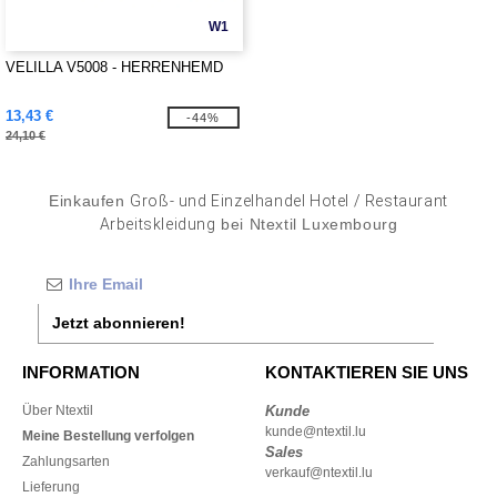
W1
VELILLA V5008 - HERRENHEMD
13,43 €
-44%
24,10 €
Einkaufen
Groß- und Einzelhandel Hotel / Restaurant
Arbeitskleidung
bei Ntextil Luxembourg
Jetzt abonnieren!
INFORMATION
KONTAKTIEREN SIE UNS
Über Ntextil
Kunde
kunde@ntextil.lu
Meine Bestellung verfolgen
Sales
Zahlungsarten
verkauf@ntextil.lu
Lieferung