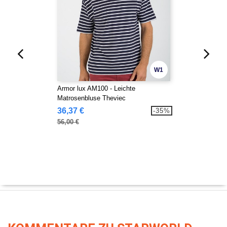
W1
Armor lux AM100 - Leichte
Matrosenbluse Theviec
36,37 €
-35%
56,00 €