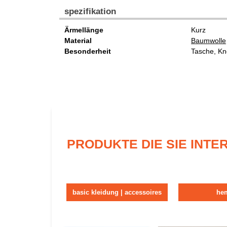
spezifikation
Ärmellänge
Kurz
Material
Baumwolle
Besonderheit
Tasche, Kn
PRODUKTE DIE SIE INT
basic kleidung | accessoires
he