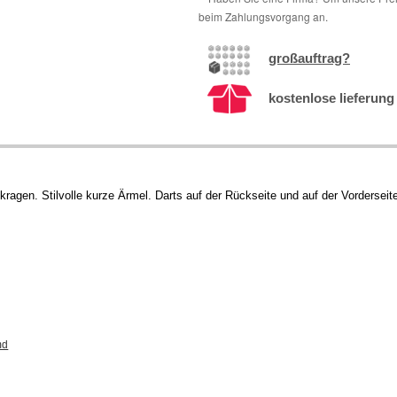
beim Zahlungsvorgang an.
großauftrag?
kostenlose lieferung 
ragen. Stilvolle kurze Ärmel. Darts auf der Rückseite und auf der Vorderseit
md