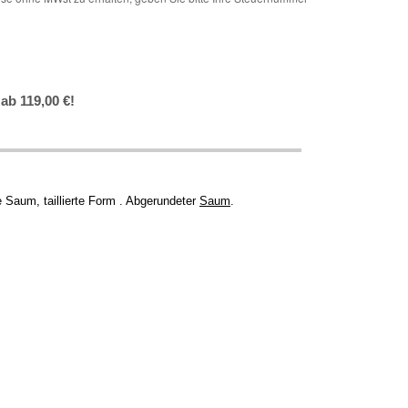
ab 119,00 €!
e Saum, taillierte Form . Abgerundeter
Saum
.