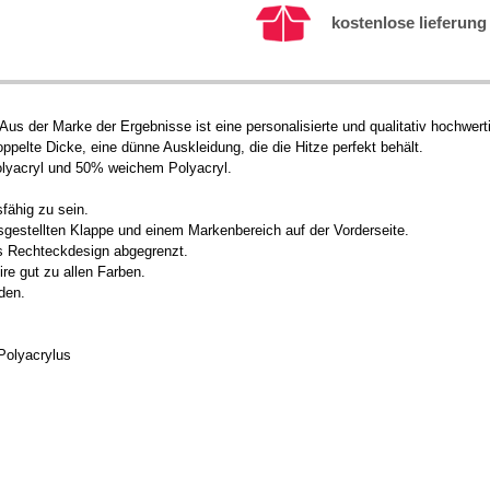
kostenlose lieferung 
us der Marke der Ergebnisse ist eine personalisierte und qualitativ hochwert
pelte Dicke, eine dünne Auskleidung, die die Hitze perfekt behält.
lyacryl und 50% weichem Polyacryl.
fähig zu sein.
ausgestellten Klappe und einem Markenbereich auf der Vorderseite.
es Rechteckdesign abgegrenzt.
re gut zu allen Farben.
den.
Polyacrylus