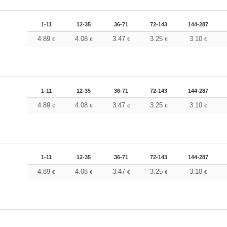
1-11
12-35
36-71
72-143
144-287
4.89
4.08
3.47
3.25
3.10
€
€
€
€
€
1-11
12-35
36-71
72-143
144-287
4.89
4.08
3.47
3.25
3.10
€
€
€
€
€
1-11
12-35
36-71
72-143
144-287
4.89
4.08
3.47
3.25
3.10
€
€
€
€
€