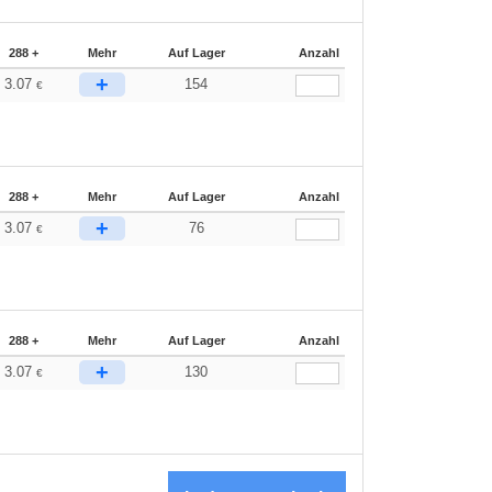
288 +
Mehr
Auf Lager
Anzahl
+
3.07
154
€
288 +
Mehr
Auf Lager
Anzahl
+
3.07
76
€
288 +
Mehr
Auf Lager
Anzahl
+
3.07
130
€