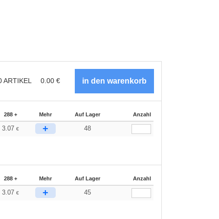
0
ARTIKEL
0.00
€
288 +
Mehr
Auf Lager
Anzahl
+
3.07
48
€
288 +
Mehr
Auf Lager
Anzahl
+
3.07
45
€