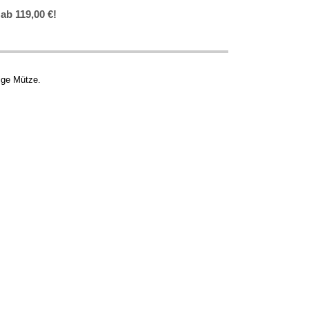
ab 119,00 €!
ige Mütze.