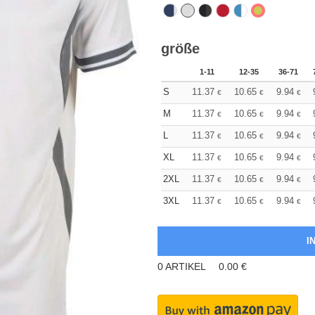
größe
1-11
12-35
36-71
S
11.37
10.65
9.94
€
€
€
M
11.37
10.65
9.94
€
€
€
L
11.37
10.65
9.94
€
€
€
XL
11.37
10.65
9.94
€
€
€
2XL
11.37
10.65
9.94
€
€
€
3XL
11.37
10.65
9.94
€
€
€
0
ARTIKEL
0.00
€