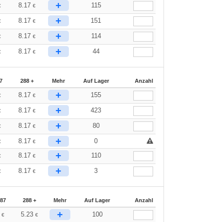
+
8.17
115
€
€
+
8.17
151
€
€
+
8.17
114
€
€
+
8.17
44
€
€
7
288 +
Mehr
Auf Lager
Anzahl
+
8.17
155
€
€
+
8.17
423
€
€
+
8.17
80
€
€
+
8.17
0
€
€
+
8.17
110
€
€
+
8.17
3
€
€
287
288 +
Mehr
Auf Lager
Anzahl
+
7
5.23
100
€
€