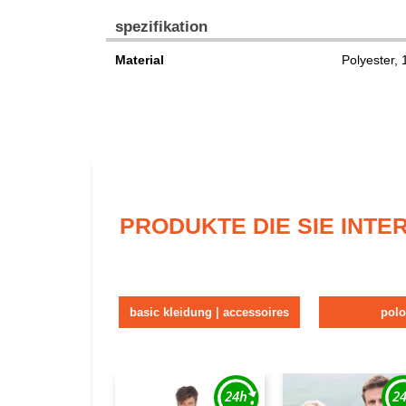
spezifikation
Material
Polyester,
PRODUKTE DIE SIE INT
basic kleidung | accessoires
polo