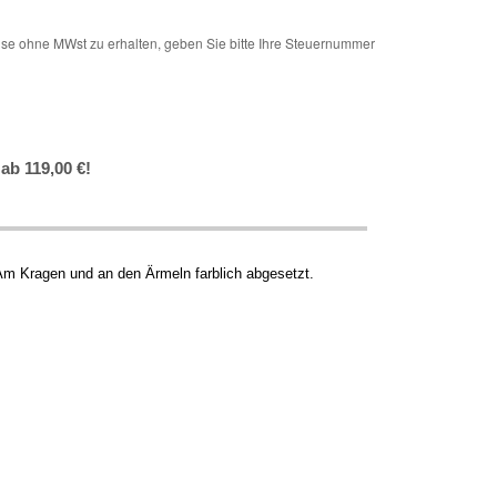
e ohne MWst zu erhalten, geben Sie bitte Ihre Steuernummer
ab 119,00 €!
Am Kragen und an den Ärmeln farblich abgesetzt.