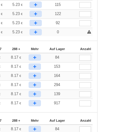
+
7
5.23
115
€
€
+
7
5.23
122
€
€
+
7
5.23
92
€
€
+
7
5.23
0
€
€
7
288 +
Mehr
Auf Lager
Anzahl
+
8.17
84
€
€
+
8.17
153
€
€
+
8.17
164
€
€
+
8.17
294
€
€
+
8.17
139
€
€
+
8.17
917
€
€
7
288 +
Mehr
Auf Lager
Anzahl
+
8.17
84
€
€