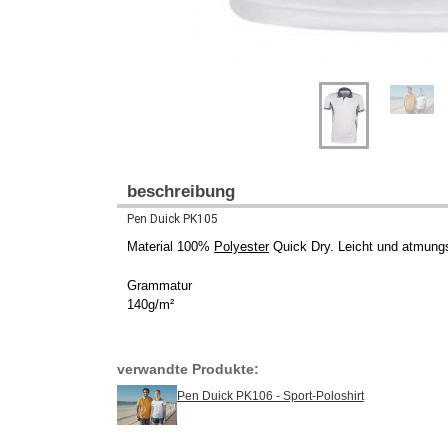
beschreibung
Pen Duick PK105
Material 100%
Polyester
Quick Dry. Leicht und atmungs
Grammatur
140g/m²
verwandte Produkte:
Pen Duick PK106 - Sport-Poloshirt