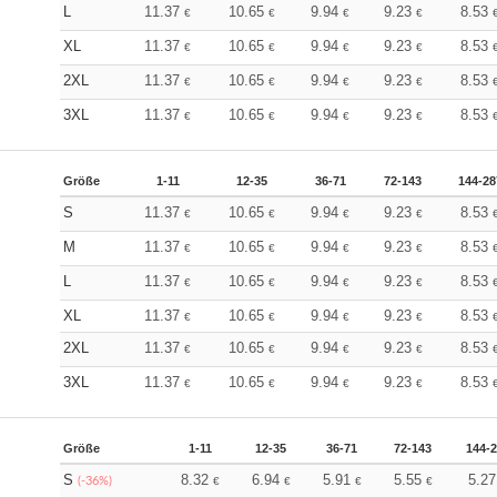
L
11.37
10.65
9.94
9.23
8.53
€
€
€
€
XL
11.37
10.65
9.94
9.23
8.53
€
€
€
€
2XL
11.37
10.65
9.94
9.23
8.53
€
€
€
€
3XL
11.37
10.65
9.94
9.23
8.53
€
€
€
€
Größe
1-11
12-35
36-71
72-143
144-28
S
11.37
10.65
9.94
9.23
8.53
€
€
€
€
M
11.37
10.65
9.94
9.23
8.53
€
€
€
€
L
11.37
10.65
9.94
9.23
8.53
€
€
€
€
XL
11.37
10.65
9.94
9.23
8.53
€
€
€
€
2XL
11.37
10.65
9.94
9.23
8.53
€
€
€
€
3XL
11.37
10.65
9.94
9.23
8.53
€
€
€
€
Größe
1-11
12-35
36-71
72-143
144-
S
8.32
6.94
5.91
5.55
5.2
(-36%)
€
€
€
€