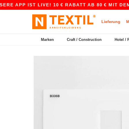
 APP IST LIVE! 10 € RABATT AB 80 € MIT DEM 
Lieferung
M
Marken
Craft / Construction
Hotel / 
Previous
Next