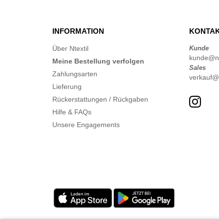
INFORMATION
KONTAK
Über Ntextil
Kunde
kunde@nte
Meine Bestellung verfolgen
Sales
Zahlungsarten
verkauf@n
Lieferung
Rückerstattungen / Rückgaben
Hilfe & FAQs
Unsere Engagements