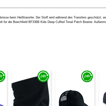
bnisse beim Heißtransfer. Der Stoff wird während des Transfers geschützt, w
ckelt für die Beechfield BF336B Kids Deep Cuffed Tonal Patch Beanie. Außen