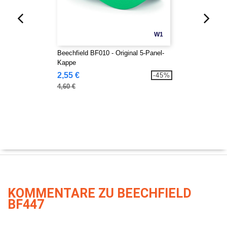
W1
Beechfield BF010 - Original 5-Panel-
Kappe
2,55 €
-45%
4,60 €
KOMMENTARE ZU BEECHFIELD
BF447