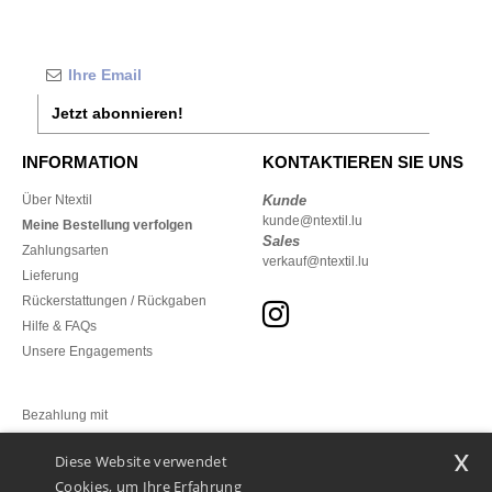
Jetzt abonnieren!
INFORMATION
KONTAKTIEREN SIE UNS
Über Ntextil
Kunde
kunde@ntextil.lu
Meine Bestellung verfolgen
Sales
Zahlungsarten
verkauf@ntextil.lu
Lieferung
Rückerstattungen / Rückgaben
Hilfe & FAQs
Unsere Engagements
Bezahlung mit
x
Diese Website verwendet
Unsere Paketzusteller
Cookies, um Ihre Erfahrung