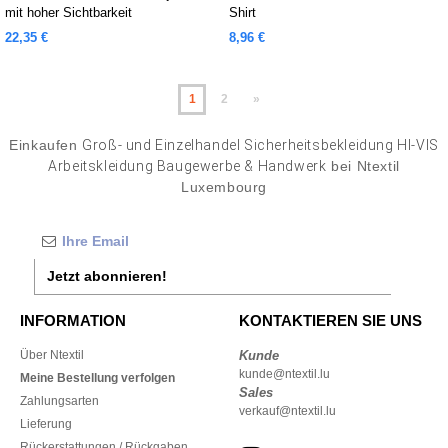
mit hoher Sichtbarkeit
Shirt
22,35 €
8,96 €
1
2
»
Einkaufen
Groß- und Einzelhandel Sicherheitsbekleidung HI-VIS
Arbeitskleidung Baugewerbe & Handwerk
bei Ntextil
Luxembourg
Jetzt abonnieren!
INFORMATION
KONTAKTIEREN SIE UNS
Über Ntextil
Kunde
kunde@ntextil.lu
Meine Bestellung verfolgen
Sales
Zahlungsarten
verkauf@ntextil.lu
Lieferung
Rückerstattungen / Rückgaben