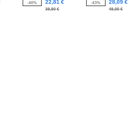
€
22,81 €
28,09 €
-40%
-43%
39,80 €
49,00 €