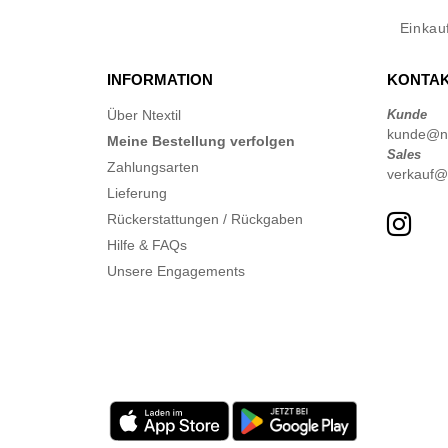
Einka
INFORMATION
KONTAK
Über Ntextil
Kunde
kunde@nte
Meine Bestellung verfolgen
Sales
Zahlungsarten
verkauf@n
Lieferung
Rückerstattungen / Rückgaben
Hilfe & FAQs
Unsere Engagements