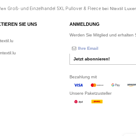
ufen
Groß- und Einzelhandel 5XL Pullover & Fleece
bei Ntextil Lux
TIEREN SIE UNS
ANMELDUNG
Werden Sie Mitglied und erhalten 
xtil.lu
textil.lu
Jetzt abonnieren!
Bezahlung mit
Unsere Paketzusteller