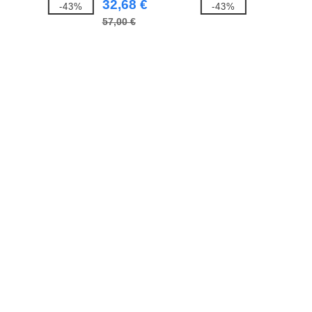
32,68 €
-43%
-43%
57,00 €