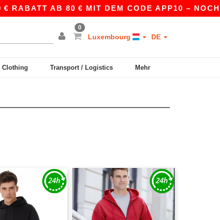
ABATT AB 80 € MIT DEM CODE APP10 – NOCH BES
0
Luxembourg
DE
y Clothing
Transport / Logistics
Mehr