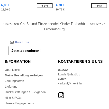
6,03 €
4,70 €
-51%
-56%
12,20 €
10,72 €
Einkaufen
Groß- und Einzelhandel Kinder Poloshirts
bei Ntextil
Luxembourg
Jetzt abonnieren!
INFORMATION
KONTAKTIEREN SIE UNS
Über Ntextil
Kunde
kunde@ntextil.lu
Meine Bestellung verfolgen
Sales
Zahlungsarten
verkauf@ntextil.lu
Lieferung
Rückerstattungen / Rückgaben
Hilfe & FAQs
Unsere Engagements