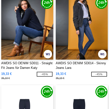
W1
W1
AWDIS SO DENIM SD011 - Straight
AWDIS SO DENIM SD014 - Skinny
Fit Jeans für Damen Katy
Jeans Lara
19,33 €
19,33 €
-45%
-45%
35,10 €
35,10 €