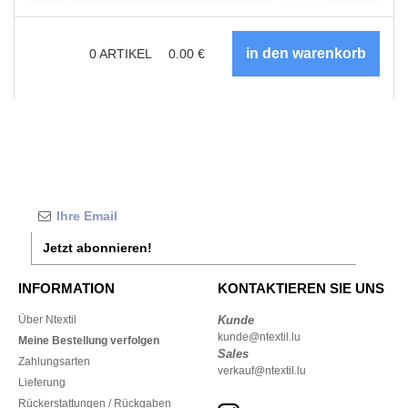
0
ARTIKEL
0.00
€
Jetzt abonnieren!
INFORMATION
KONTAKTIEREN SIE UNS
Über Ntextil
Kunde
kunde@ntextil.lu
Meine Bestellung verfolgen
Sales
Zahlungsarten
verkauf@ntextil.lu
Lieferung
Rückerstattungen / Rückgaben