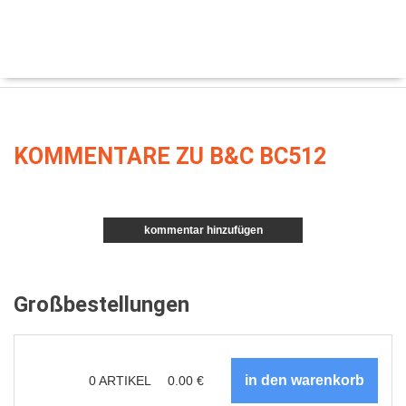
KOMMENTARE ZU B&C BC512
kommentar hinzufügen
Großbestellungen
0
ARTIKEL
0.00
€