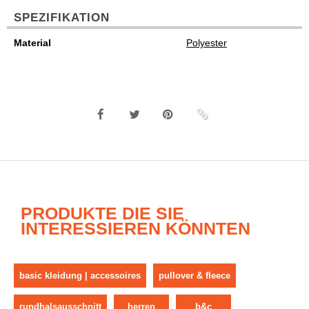
SPEZIFIKATION
Material
Polyester
PRODUKTE DIE SIE
INTERESSIEREN KÖNNTEN
basic kleidung | accessoires
pullover & fleece
rundhalsausschnitt
herren
b&c