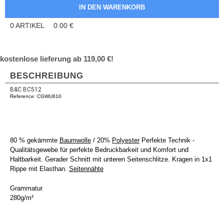
0
ARTIKEL
0.00
€
kostenlose lieferung ab 119,00 €!
BESCHREIBUNG
B&C BC512
Reference: CGWU610
80 % gekämmte
Baumwolle
/ 20%
Polyester
Perfekte Technik -
Qualitätsgewebe für perfekte Bedruckbarkeit und Komfort und
Haltbarkeit. Gerader Schnitt mit unteren Seitenschlitze. Kragen in 1x1
Rippe mit Elasthan.
Seitennähte
Grammatur
280g/m²