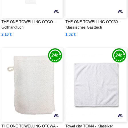
W1
W1
THE ONE TOWELLING OTGO -
THE ONE TOWELLING OTC30 -
Golfhandtuch
Klassisches Gasttuch
2,10 €
1,32 €
W1
W1
THE ONE TOWELLING OTCWA -
Towel city TC044 - Klassiker