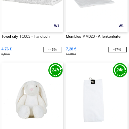
W1
W1
Towel city TC003 - Handtuch
Mumbles MM020 - Affenkonforter
4,76 €
7,28 €
-45%
-47%
8,60 €
13,80 €