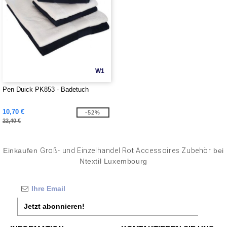
W1
Pen Duick PK853 - Badetuch
10,70 €
-52%
22,40 €
Einkaufen
Groß- und Einzelhandel Rot Accessoires Zubehör
bei
Ntextil Luxembourg
Jetzt abonnieren!