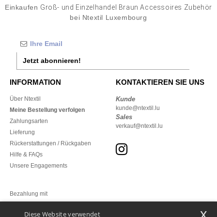
Einkaufen
Groß- und Einzelhandel Braun Accessoires Zubehör
bei Ntextil Luxembourg
Jetzt abonnieren!
INFORMATION
KONTAKTIEREN SIE UNS
Über Ntextil
Kunde
kunde@ntextil.lu
Meine Bestellung verfolgen
Sales
Zahlungsarten
verkauf@ntextil.lu
Lieferung
Rückerstattungen / Rückgaben
Hilfe & FAQs
Unsere Engagements
Bezahlung mit
x
Diese Website verwendet