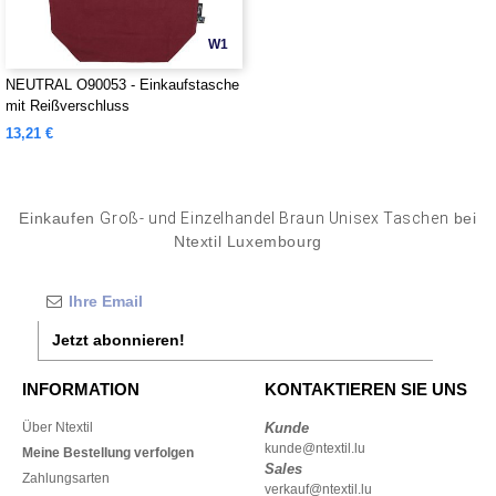
W1
NEUTRAL O90053 - Einkaufstasche
mit Reißverschluss
13,21 €
Einkaufen
Groß- und Einzelhandel Braun Unisex Taschen
bei
Ntextil Luxembourg
Jetzt abonnieren!
INFORMATION
KONTAKTIEREN SIE UNS
Über Ntextil
Kunde
kunde@ntextil.lu
Meine Bestellung verfolgen
Sales
Zahlungsarten
verkauf@ntextil.lu