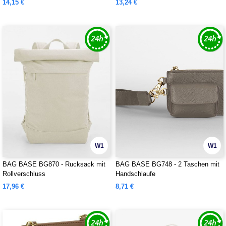
14,15 €
13,24 €
W1
W1
BAG BASE BG870 - Rucksack mit
BAG BASE BG748 - 2 Taschen mit
Rollverschluss
Handschlaufe
17,96 €
8,71 €