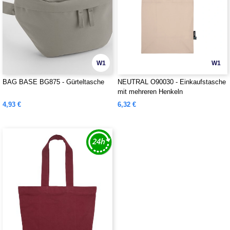
W1
W1
BAG BASE BG875 - Gürteltasche
NEUTRAL O90030 - Einkaufstasche
mit mehreren Henkeln
4,93 €
6,32 €