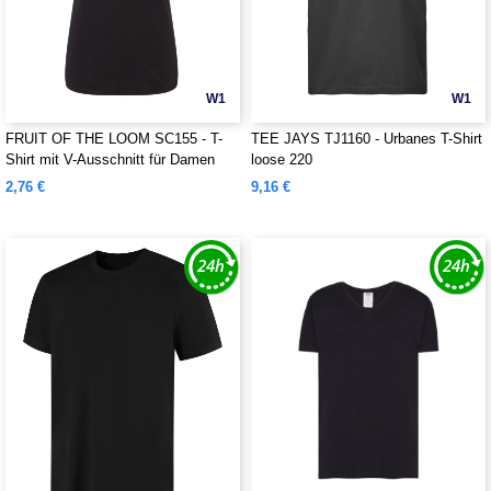
W1
W1
FRUIT OF THE LOOM SC155 - T-
TEE JAYS TJ1160 - Urbanes T-Shirt
Shirt mit V-Ausschnitt für Damen
loose 220
2,76 €
9,16 €