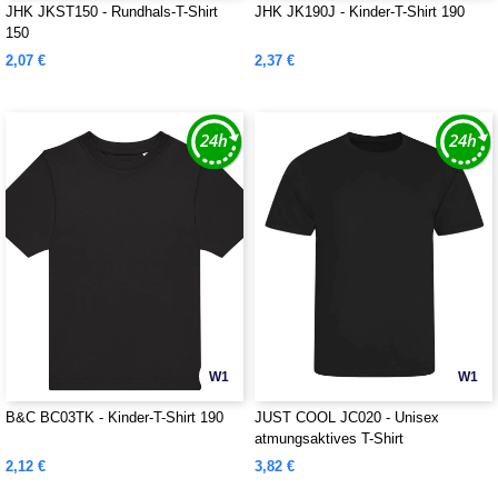
JHK JKST150 - Rundhals-T-Shirt
JHK JK190J - Kinder-T-Shirt 190
150
2,07 €
2,37 €
W1
W1
B&C BC03TK - Kinder-T-Shirt 190
JUST COOL JC020 - Unisex
atmungsaktives T-Shirt
2,12 €
3,82 €