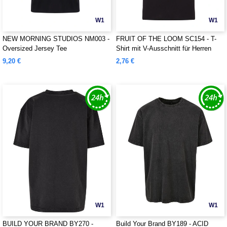
W1
W1
NEW MORNING STUDIOS NM003 -
FRUIT OF THE LOOM SC154 - T-
Oversized Jersey Tee
Shirt mit V-Ausschnitt für Herren
9,20 €
2,76 €
W1
W1
BUILD YOUR BRAND BY270 -
Build Your Brand BY189 - ACID