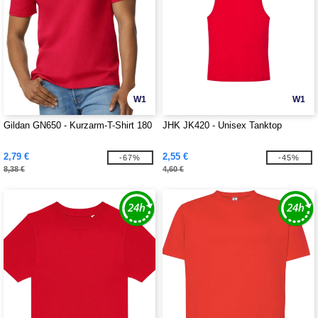
W1
W1
Gildan GN650 - Kurzarm-T-Shirt 180
JHK JK420 - Unisex Tanktop
2,79 €
2,55 €
-67%
-45%
8,38 €
4,60 €