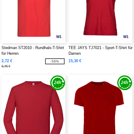
W1
W1
Stedman ST2010 - Rundhals-T-Shirt
TEE JAYS TJ7021 - Sport-T-Shirt für
für Herren
Damen
2,72 €
15,30 €
-58%
6,46 €