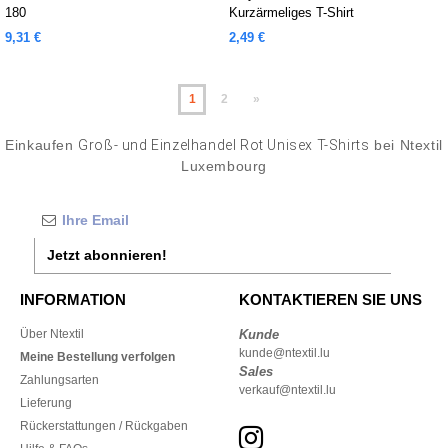
180
Kurzärmeliges T-Shirt
9,31 €
2,49 €
1
2
»
Einkaufen
Groß- und Einzelhandel Rot Unisex T-Shirts
bei Ntextil
Luxembourg
Jetzt abonnieren!
INFORMATION
KONTAKTIEREN SIE UNS
Über Ntextil
Kunde
kunde@ntextil.lu
Meine Bestellung verfolgen
Sales
Zahlungsarten
verkauf@ntextil.lu
Lieferung
Rückerstattungen / Rückgaben