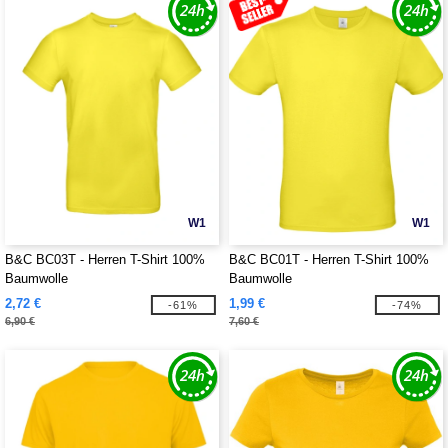
W1
W1
B&C BC03T - Herren T-Shirt 100%
B&C BC01T - Herren T-Shirt 100%
Baumwolle
Baumwolle
2,72 €
1,99 €
-61%
-74%
6,90 €
7,60 €