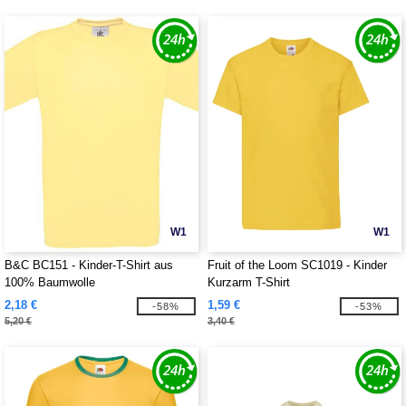
W1
W1
B&C BC151 - Kinder-T-Shirt aus
Fruit of the Loom SC1019 - Kinder
100% Baumwolle
Kurzarm T-Shirt
2,18 €
1,59 €
-58%
-53%
5,20 €
3,40 €