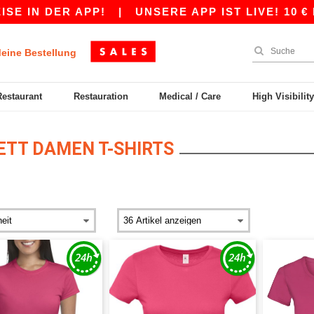
 DER APP!
|
UNSERE APP IST LIVE! 10 € RABA
eine Bestellung
Restaurant
Restauration
Medical / Care
High Visibilit
ETT DAMEN T-SHIRTS