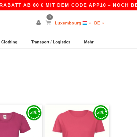
TT AB 80 € MIT DEM CODE APP10 – NOCH BESSER
0
Luxembourg
DE
y Clothing
Transport / Logistics
Mehr