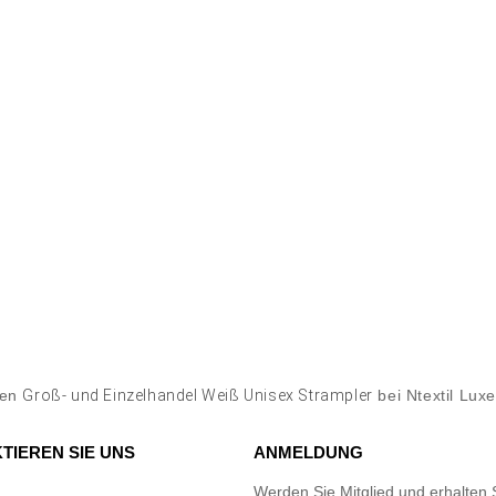
fen
Groß- und Einzelhandel Weiß Unisex Strampler
bei Ntextil Lu
TIEREN SIE UNS
ANMELDUNG
Werden Sie Mitglied und erhalten 