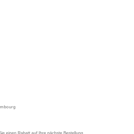
xembourg
Sie einen Rabatt auf Ihre nächste Bestellung