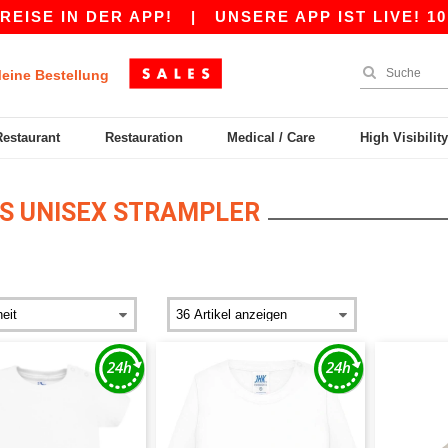
ISE IN DER APP!
|
UNSERE APP IST LIVE! 10 
eine Bestellung
Restaurant
Restauration
Medical / Care
High Visibilit
S UNISEX STRAMPLER