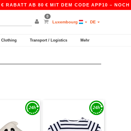
€ RABATT AB 80 € MIT DEM CODE APP10 – NOCH B
0
Luxembourg
DE
y Clothing
Transport / Logistics
Mehr