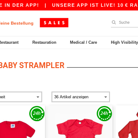
IN DER APP!
|
UNSERE APP IST LIVE! 10 € RAB
eine Bestellung
Restaurant
Restauration
Medical / Care
High Visibilit
BABY STRAMPLER