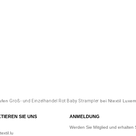
ufen
Groß- und Einzelhandel Rot Baby Strampler
bei Ntextil Luxe
TIEREN SIE UNS
ANMELDUNG
Werden Sie Mitglied und erhalten 
xtil.lu