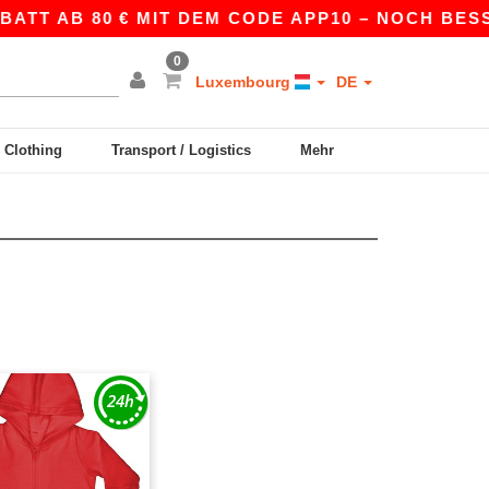
ATT AB 80 € MIT DEM CODE APP10 – NOCH BESSE
0
Luxembourg
DE
y Clothing
Transport / Logistics
Mehr