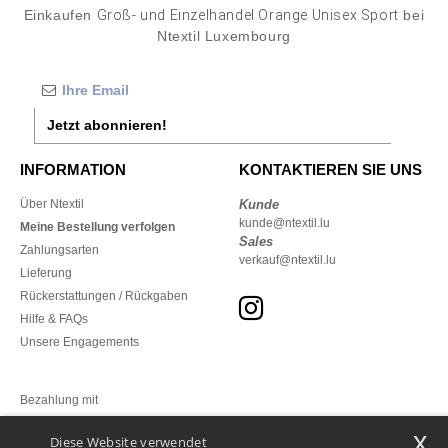
Einkaufen
Groß- und Einzelhandel Orange Unisex Sport
bei
Ntextil Luxembourg
Jetzt abonnieren!
INFORMATION
KONTAKTIEREN SIE UNS
Über Ntextil
Kunde
kunde@ntextil.lu
Meine Bestellung verfolgen
Sales
Zahlungsarten
verkauf@ntextil.lu
Lieferung
Rückerstattungen / Rückgaben
Hilfe & FAQs
Unsere Engagements
Bezahlung mit
x
Diese Website verwendet