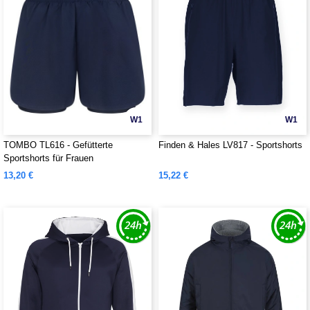
W1
W1
TOMBO TL616 - Gefütterte
Finden & Hales LV817 - Sportshorts
Sportshorts für Frauen
13,20 €
15,22 €