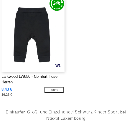
W1
Larkwood LW850 - Comfort Hose
Herren
8,43 €
-48%
16,26 €
Einkaufen
Groß- und Einzelhandel Schwarz Kinder Sport
bei
Ntextil Luxembourg