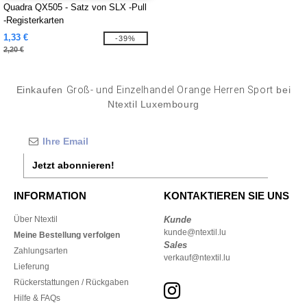
Quadra QX505 - Satz von SLX -Pull
-Registerkarten
1,33 €
-39%
2,20 €
Einkaufen
Groß- und Einzelhandel Orange Herren Sport
bei
Ntextil Luxembourg
Jetzt abonnieren!
INFORMATION
KONTAKTIEREN SIE UNS
Über Ntextil
Kunde
kunde@ntextil.lu
Meine Bestellung verfolgen
Sales
Zahlungsarten
verkauf@ntextil.lu
Lieferung
Rückerstattungen / Rückgaben
Hilfe & FAQs