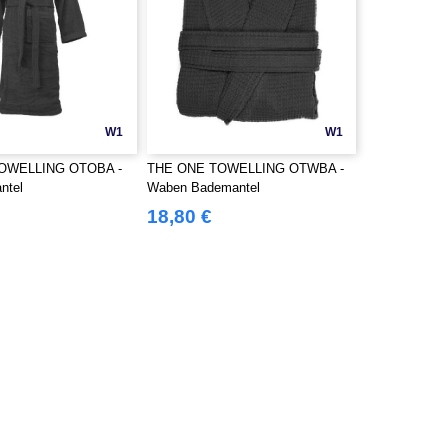
W1
W1
OWELLING OTOBA -
THE ONE TOWELLING OTWBA -
ntel
Waben Bademantel
18,80 €