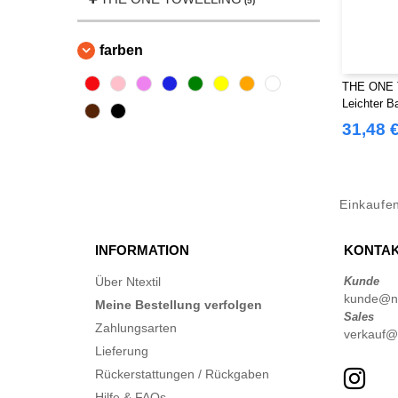
(5)
farben
THE ONE 
Leichter B
31,48 
Einkaufe
INFORMATION
KONTAK
Über Ntextil
Kunde
kunde@nte
Meine Bestellung verfolgen
Sales
Zahlungsarten
verkauf@n
Lieferung
Rückerstattungen / Rückgaben
Hilfe & FAQs