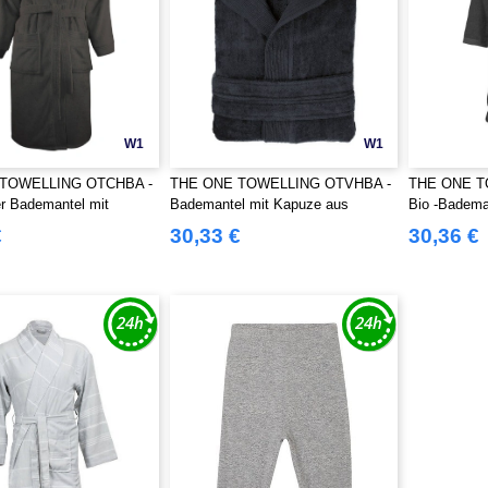
W1
W1
TOWELLING OTCHBA -
THE ONE TOWELLING OTVHBA -
THE ONE T
r Bademantel mit
Bademantel mit Kapuze aus
Bio -Badema
Velours
€
30,33 €
30,36 €