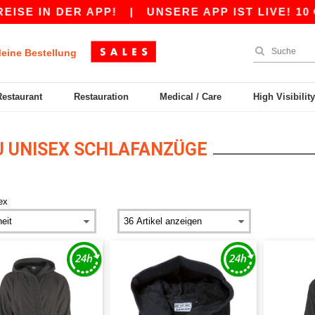
SE IN DER APP!
|
UNSERE APP IST LIVE! 10 €
eine Bestellung
Restaurant
Restauration
Medical / Care
High Visibilit
 UNISEX SCHLAFANZÜGE
ex