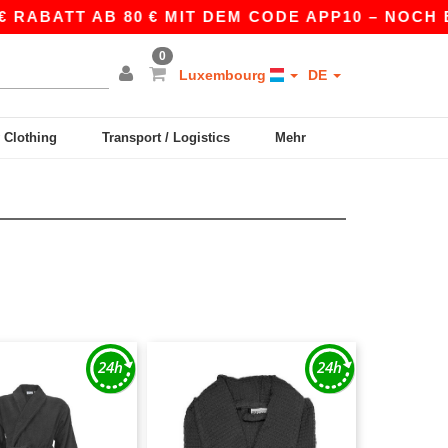
 RABATT AB 80 € MIT DEM CODE APP10 – NOCH B
0
Luxembourg
DE
y Clothing
Transport / Logistics
Mehr