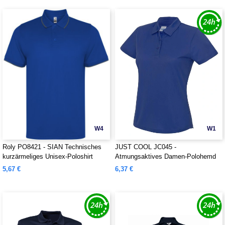
W4
W1
Roly PO8421 - SIAN Technisches
JUST COOL JC045 -
kurzärmeliges Unisex-Poloshirt
Atmungsaktives Damen-Polohemd
5,67 €
6,37 €