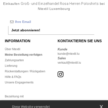
Einkaufen
Groß- und Einzelhandel Rosa Herren Poloshirts
bei
Ntextil Luxembourg
Jetzt abonnieren!
INFORMATION
KONTAKTIEREN SIE UNS
Über Ntextil
Kunde
kunde@ntextil.lu
Meine Bestellung verfolgen
Sales
Zahlungsarten
verkauf@ntextil.lu
Lieferung
Rückerstattungen / Rückgaben
Hilfe & FAQs
Unsere Engagements
Bezahlung mit
x
Diese Website verwendet