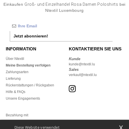
Einkaufen
Groß- und Einzelhandel Rosa Damen Poloshirts
bei
Ntextil Luxembourg
Jetzt abonnieren!
INFORMATION
KONTAKTIEREN SIE UNS
Über Ntextil
Kunde
kunde@ntextil.lu
Meine Bestellung verfolgen
Sales
Zahlungsarten
verkauf@ntextil.lu
Lieferung
Rückerstattungen / Rückgaben
Hilfe & FAQs
Unsere Engagements
Bezahlung mit
x
Diese Website verwendet