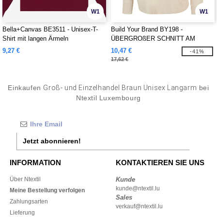
W1
W1
Bella+Canvas BE3511 - Unisex-T-
Build Your Brand BY198 -
Shirt mit langen Ärmeln
ÜBERGROßER SCHNITT AM
ÄRMEL LANGARM
9,27 €
10,47 €
-41%
17,62 €
Einkaufen
Groß- und Einzelhandel Braun Unisex Langarm
bei
Ntextil Luxembourg
Jetzt abonnieren!
INFORMATION
KONTAKTIEREN SIE UNS
Über Ntextil
Kunde
kunde@ntextil.lu
Meine Bestellung verfolgen
Sales
Zahlungsarten
verkauf@ntextil.lu
Lieferung