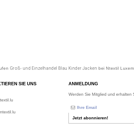
aufen
Groß- und Einzelhandel Blau Kinder Jacken
bei Ntextil Luxe
TIEREN SIE UNS
ANMELDUNG
Werden Sie Mitglied und erhalten 
xtil.lu
textil.lu
Jetzt abonnieren!