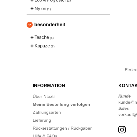
(2)
Nylon
(1)
besonderheit
Tasche
(4)
Kapuze
(2)
Eink
INFORMATION
KONTAK
Über Ntextil
Kunde
kunde@nte
Meine Bestellung verfolgen
Sales
Zahlungsarten
verkauf@n
Lieferung
Rückerstattungen / Rückgaben
Hilfe & FAQs