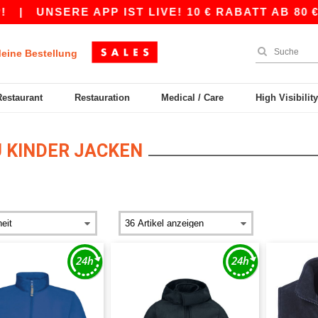
|
UNSERE APP IST LIVE! 10 € RABATT AB 80 € 
eine Bestellung
Restaurant
Restauration
Medical / Care
High Visibilit
 KINDER JACKEN