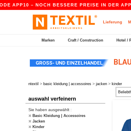
E APP10 – NOCH BESSERE PREISE IN DER APP!
Lieferung
M
Marken
Craft / Construction
Hotel / 
BLAU
GROSS- UND EINZELHANDEL
>
>
>
ntextil
basic kleidung | accessoires
jacken
kinder
auswahl verfeinern
Sie haben ausgewählt :
Basic Kleidung | Accessoires
Jacken
Kinder