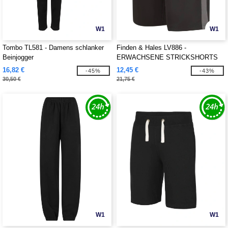
W1
W1
Tombo TL581 - Damens schlanker
Finden & Hales LV886 -
Beinjogger
ERWACHSENE STRICKSHORTS
MIT
16,82 €
12,45 €
-45%
-43%
REISSVERSCHLUSSTASCHEN
30,50 €
21,75 €
W1
W1