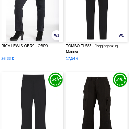
W1
W1
RICA LEWIS OBR9 - OBR9
TOMBO TL583 - Jogginganzug
Männer
26,33 €
17,54 €