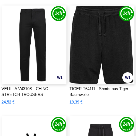
W1
W1
VELILLA V4310S - CHINO
TIGER T64111 - Shorts aus Tiger-
STRETCH TROUSERS
Baumwolle
24,52 €
19,39 €