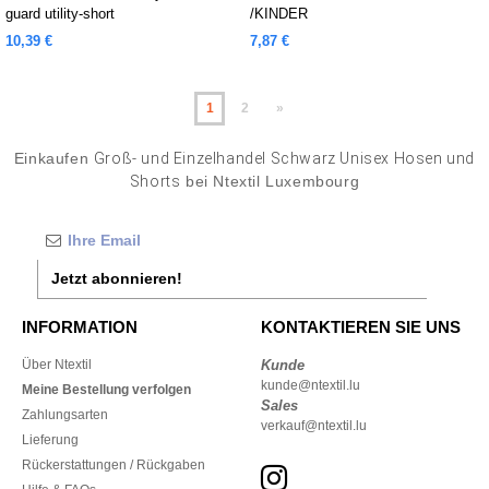
guard utility-short
/KINDER
10,39 €
7,87 €
1
2
»
Einkaufen
Groß- und Einzelhandel Schwarz Unisex Hosen und
Shorts
bei Ntextil Luxembourg
Jetzt abonnieren!
INFORMATION
KONTAKTIEREN SIE UNS
Über Ntextil
Kunde
kunde@ntextil.lu
Meine Bestellung verfolgen
Sales
Zahlungsarten
verkauf@ntextil.lu
Lieferung
Rückerstattungen / Rückgaben