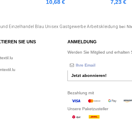
10,68 €
7,23 €
und Einzelhandel Blau Unisex Gastgewerbe Arbeitskleidung
bei Nt
TIEREN SIE UNS
ANMELDUNG
Werden Sie Mitglied und erhalten 
xtil.lu
textil.lu
Jetzt abonnieren!
Bezahlung mit
Unsere Paketzusteller