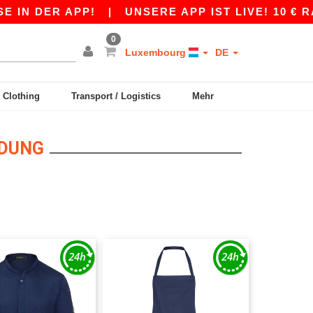
N DER APP!
|
UNSERE APP IST LIVE! 10 € RAB
0
Luxembourg
DE
y Clothing
Transport / Logistics
Mehr
IDUNG