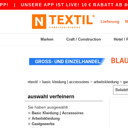
|
UNSERE APP IST LIVE! 10 € RABATT AB 80 
Lieferung
M
Marken
Craft / Construction
Hotel / 
BLAU
GROSS- UND EINZELHANDEL
>
>
>
ntextil
basic kleidung | accessoires
arbeitskleidung
ga
auswahl verfeinern
Sie haben ausgewählt :
Basic Kleidung | Accessoires
Arbeitskleidung
Gastgewerbe