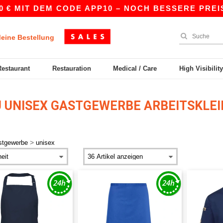
€ MIT DEM CODE APP10 – NOCH BESSERE PREISE I
eine Bestellung
Restaurant
Restauration
Medical / Care
High Visibilit
 UNISEX GASTGEWERBE ARBEITSKLE
>
stgewerbe
unisex