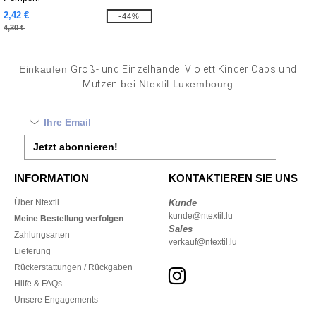
2,42 €
-44%
4,30 €
Einkaufen
Groß- und Einzelhandel Violett Kinder Caps und
Mützen
bei Ntextil Luxembourg
Jetzt abonnieren!
INFORMATION
KONTAKTIEREN SIE UNS
Über Ntextil
Kunde
kunde@ntextil.lu
Meine Bestellung verfolgen
Sales
Zahlungsarten
verkauf@ntextil.lu
Lieferung
Rückerstattungen / Rückgaben
Hilfe & FAQs
Unsere Engagements