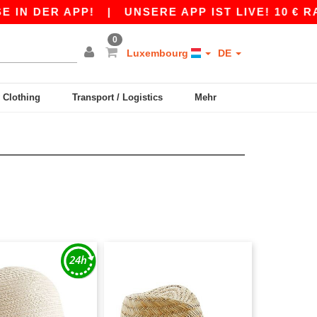
N DER APP!
|
UNSERE APP IST LIVE! 10 € RABA
0
Luxembourg
DE
y Clothing
Transport / Logistics
Mehr