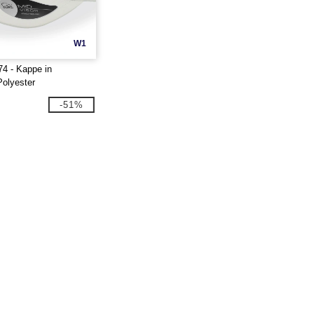
W1
74 - Kappe in
Polyester
-51%