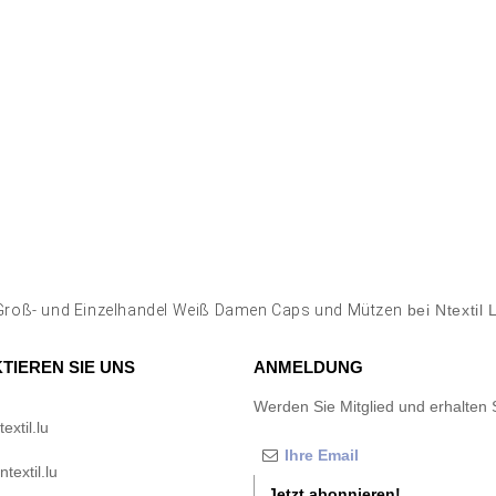
Groß- und Einzelhandel Weiß Damen Caps und Mützen
bei Ntextil
TIEREN SIE UNS
ANMELDUNG
Werden Sie Mitglied und erhalten 
xtil.lu
textil.lu
Jetzt abonnieren!