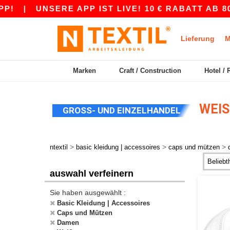
|
UNSERE APP IST LIVE! 10 € RABATT AB 80 €
Lieferung
M
Marken
Craft / Construction
Hotel / 
WEIS
GROSS- UND EINZELHANDEL
>
>
>
ntextil
basic kleidung | accessoires
caps und mützen
auswahl verfeinern
Sie haben ausgewählt :
Basic Kleidung | Accessoires
Caps und Mützen
Damen