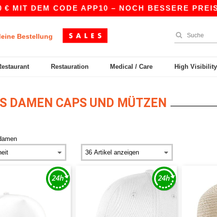
 MIT DEM CODE APP10 – NOCH BESSERE PREISE I
eine Bestellung
Restaurant
Restauration
Medical / Care
High Visibilit
S DAMEN CAPS UND MÜTZEN
damen