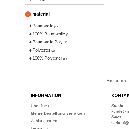
material
Baumwolle
(4)
100% Baumwolle
(2)
Baumwolle/Poly
(1)
Polyester
(2)
100% Polyester
(3)
Einkaufen
INFORMATION
KONTAK
Über Ntextil
Kunde
kunde@nte
Meine Bestellung verfolgen
Sales
Zahlungsarten
verkauf@n
Lieferung