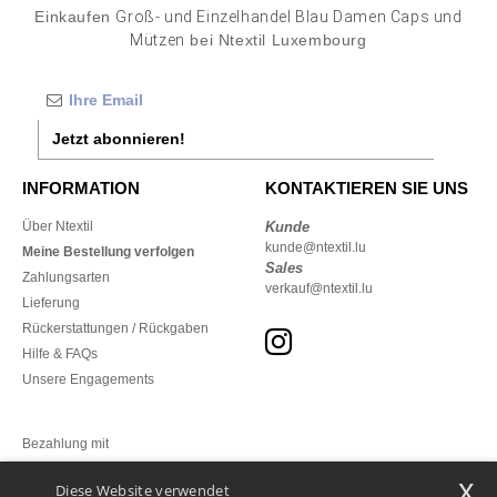
Einkaufen
Groß- und Einzelhandel Blau Damen Caps und
Mützen
bei Ntextil Luxembourg
Jetzt abonnieren!
INFORMATION
KONTAKTIEREN SIE UNS
Über Ntextil
Kunde
kunde@ntextil.lu
Meine Bestellung verfolgen
Sales
Zahlungsarten
verkauf@ntextil.lu
Lieferung
Rückerstattungen / Rückgaben
Hilfe & FAQs
Unsere Engagements
Bezahlung mit
x
Diese Website verwendet