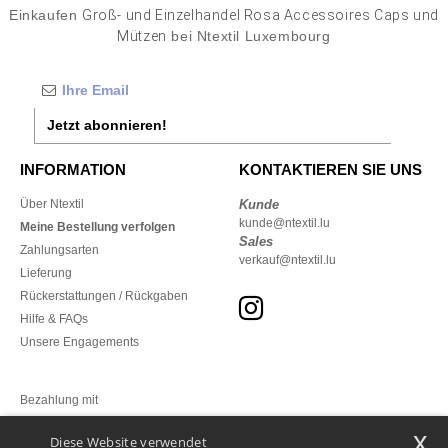
Einkaufen
Groß- und Einzelhandel Rosa Accessoires Caps und
Mützen
bei Ntextil Luxembourg
Jetzt abonnieren!
INFORMATION
KONTAKTIEREN SIE UNS
Über Ntextil
Kunde
kunde@ntextil.lu
Meine Bestellung verfolgen
Sales
Zahlungsarten
verkauf@ntextil.lu
Lieferung
Rückerstattungen / Rückgaben
Hilfe & FAQs
Unsere Engagements
Bezahlung mit
x
Diese Website verwendet