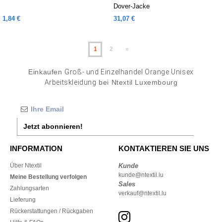
Dover-Jacke
1,84 €
31,07 €
1
2
»
Einkaufen
Groß- und Einzelhandel Orange Unisex
Arbeitskleidung
bei Ntextil Luxembourg
Jetzt abonnieren!
INFORMATION
KONTAKTIEREN SIE UNS
Über Ntextil
Kunde
kunde@ntextil.lu
Meine Bestellung verfolgen
Sales
Zahlungsarten
verkauf@ntextil.lu
Lieferung
Rückerstattungen / Rückgaben