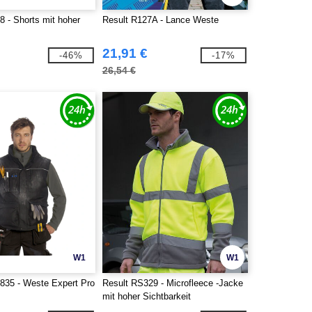
8 - Shorts mit hoher
Result R127A - Lance Weste
21,91 €
-46%
-17%
26,54 €
W1
W1
35 - Weste Expert Pro
Result RS329 - Microfleece -Jacke
mit hoher Sichtbarkeit