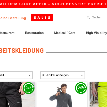
 CODE APP10 – NOCH BESSERE PREISE IN DER APP
eine Bestellung
Restaurant
Restauration
Medical / Care
High Visibilit
BEITSKLEIDUNG