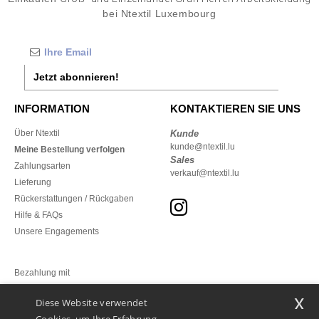
bei Ntextil Luxembourg
Jetzt abonnieren!
INFORMATION
KONTAKTIEREN SIE UNS
Über Ntextil
Kunde
kunde@ntextil.lu
Meine Bestellung verfolgen
Sales
Zahlungsarten
verkauf@ntextil.lu
Lieferung
Rückerstattungen / Rückgaben
Hilfe & FAQs
Unsere Engagements
Bezahlung mit
x
Diese Website verwendet
Unsere Paketzusteller