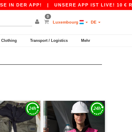
IN DER APP!
|
UNSERE APP IST LIVE! 10 € RAB
0
Luxembourg
DE
y Clothing
Transport / Logistics
Mehr