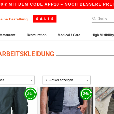
€ MIT DEM CODE APP10 – NOCH BESSERE PREISE 
eine Bestellung
Restaurant
Restauration
Medical / Care
High Visibilit
ARBEITSKLEIDUNG