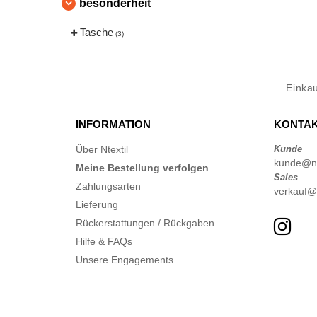
besonderheit
Tasche
(3)
Einka
INFORMATION
KONTAK
Über Ntextil
Kunde
kunde@nte
Meine Bestellung verfolgen
Sales
Zahlungsarten
verkauf@n
Lieferung
Rückerstattungen / Rückgaben
Hilfe & FAQs
Unsere Engagements